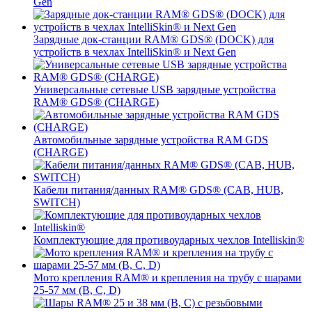
Gen
Зарядные док-станции RAM® GDS® (DOCK) для
устройств в чехлах IntelliSkin® и Next Gen
Универсальные сетевые USB зарядные устройства
RAM® GDS® (CHARGE)
Автомобильные зарядные устройства RAM GDS
(CHARGE)
Кабели питания/данных RAM® GDS® (CAB, HUB,
SWITCH)
Комплектующие для противоударных чехлов Intelliskin®
Мото крепления RAM® и крепления на трубу с шарами
25-57 мм (B, C, D)