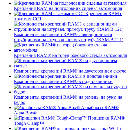
Крепления RAM на подголовник сиденья автомобиля
Крепления RAM с
зажимом СС1
Компоненты креплений RAM® с авиационными
струбцинами на штурвал, прямоуг. трубу (RAM-B-121)
Крепления RAM® на торец бокового стекла автомобиля
Компоненты креплений RAM® на двустороннем скотче
Компоненты креплений RAM® в подстаканники
Компоненты креплений RAM® на ремень, на руку, на
бедро
Аквабоксы RAM®
Aqua Box®
Прищепки RAM®
Tough-Clamp™