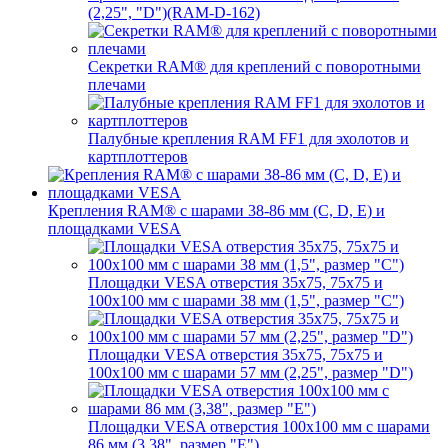
(2,25", "D")(RAM-D-162)
Секретки RAM® для креплений с поворотными
плечами
Палубные крепления RAM FF1 для эхолотов и
картплоттеров
Крепления RAM® с шарами 38-86 мм (C, D, E) и
площадками VESA
Площадки VESA отверстия 35x75, 75x75 и
100x100 мм с шарами 38 мм (1,5", размер "C")
Площадки VESA отверстия 35х75, 75x75 и
100x100 мм с шарами 57 мм (2,25", размер "D")
Площадки VESA отверстия 100x100 мм с шарами
86 мм (3,38", размер "E")