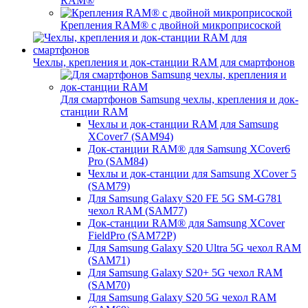
RAM®
Крепления RAM® с двойной микроприсоской
Чехлы, крепления и док-станции RAM для смартфонов
Для смартфонов Samsung чехлы, крепления и док-
станции RAM
Чехлы и док-станции RAM для Samsung
XCover7 (SAM94)
Док-станции RAM® для Samsung XCover6
Pro (SAM84)
Чехлы и док-станции для Samsung XCover 5
(SAM79)
Для Samsung Galaxy S20 FE 5G SM-G781
чехол RAM (SAM77)
Док-станции RAM® для Samsung XCover
FieldPro (SAM72P)
Для Samsung Galaxy S20 Ultra 5G чехол RAM
(SAM71)
Для Samsung Galaxy S20+ 5G чехол RAM
(SAM70)
Для Samsung Galaxy S20 5G чехол RAM