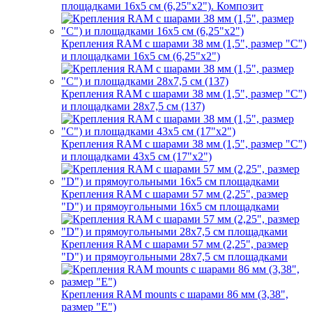
площадками 16х5 см (6,25"х2"). Композит
Крепления RAM с шарами 38 мм (1,5", размер "C")
и площадками 16х5 см (6,25"х2")
Крепления RAM с шарами 38 мм (1,5", размер "C")
и площадками 28х7,5 см (137)
Крепления RAM с шарами 38 мм (1,5", размер "C")
и площадками 43х5 см (17"х2")
Крепления RAM с шарами 57 мм (2,25", размер
"D") и прямоугольными 16х5 см площадками
Крепления RAM с шарами 57 мм (2,25", размер
"D") и прямоугольными 28х7,5 см площадками
Крепления RAM mounts с шарами 86 мм (3,38",
размер "E")