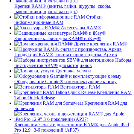
Крепеж RAM® (винты, гайки, шурупы, скобы,
наконечники, проставки и др.)
Стойки
информационные RAM
Аксессуары RAM®
Защищенные клавиатуры RAM® и iKey®
Другие крепления RAM®
Продукция RAM®, снятая с производства. Архив
Наборы
инструментов SBV® для мотоциклов
Доставка, услуги
Оборудование Garmin® и комплектующие к нему
Вентиляторы RAM
Крепления RAM
Tallon Quick Release
Крепления RAM для
Somewear
Крепления, чехлы и док-станции RAM® для Apple iPad
Pro 12.9" 3-6 поколений (AP37)