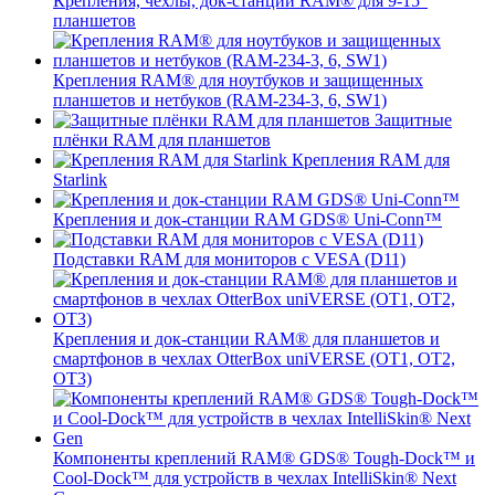
Крепления, чехлы, док-станции RAM® для 9-15"
планшетов
Крепления RAM® для ноутбуков и защищенных
планшетов и нетбуков (RAM-234-3, 6, SW1)
Защитные
плёнки RAM для планшетов
Крепления RAM для
Starlink
Крепления и док-станции RAM GDS® Uni-Conn™
Подставки RAM для мониторов с VESA (D11)
Крепления и док-станции RAM® для планшетов и
смартфонов в чехлах OtterBox uniVERSE (OT1, OT2,
OT3)
Компоненты креплений RAM® GDS® Tough-Dock™ и
Cool-Dock™ для устройств в чехлах IntelliSkin® Next