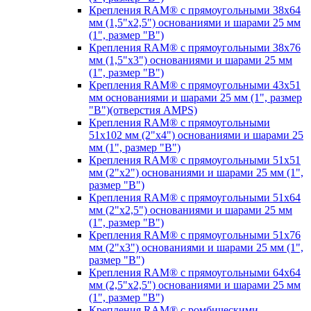
Крепления RAM® с прямоугольными 38х64
мм (1,5"х2,5") основаниями и шарами 25 мм
(1", размер "B")
Крепления RAM® с прямоугольными 38х76
мм (1,5"х3") основаниями и шарами 25 мм
(1", размер "B")
Крепления RAM® с прямоугольными 43x51
мм основаниями и шарами 25 мм (1", размер
"B")(отверстия AMPS)
Крепления RAM® с прямоугольными
51х102 мм (2"х4") основаниями и шарами 25
мм (1", размер "B")
Крепления RAM® с прямоугольными 51х51
мм (2"х2") основаниями и шарами 25 мм (1",
размер "B")
Крепления RAM® с прямоугольными 51х64
мм (2"х2,5") основаниями и шарами 25 мм
(1", размер "B")
Крепления RAM® с прямоугольными 51х76
мм (2"х3") основаниями и шарами 25 мм (1",
размер "B")
Крепления RAM® с прямоугольными 64х64
мм (2,5"х2,5") основаниями и шарами 25 мм
(1", размер "B")
Крепления RAM® с ромбическими