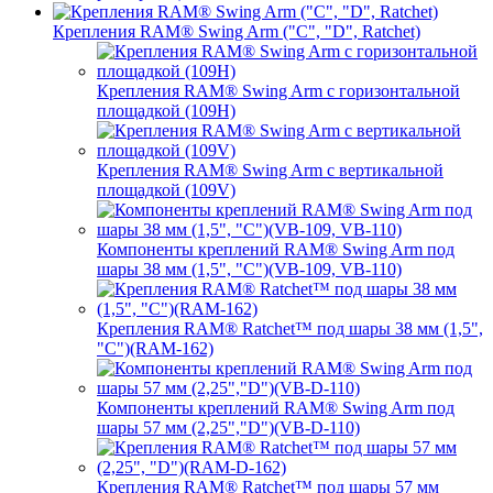
Крепления RAM® Swing Arm ("C", "D", Ratchet)
Крепления RAM® Swing Arm с горизонтальной
площадкой (109H)
Крепления RAM® Swing Arm с вертикальной
площадкой (109V)
Компоненты креплений RAM® Swing Arm под
шары 38 мм (1,5", "C")(VB-109, VB-110)
Крепления RAM® Ratchet™ под шары 38 мм (1,5",
"C")(RAM-162)
Компоненты креплений RAM® Swing Arm под
шары 57 мм (2,25","D")(VB-D-110)
Крепления RAM® Ratchet™ под шары 57 мм