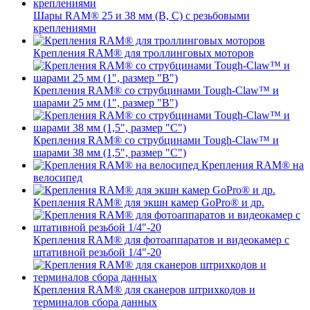
Шары RAM® 25 и 38 мм (B, C) с резьбовыми
креплениями
Крепления RAM® для троллинговых моторов
Крепления RAM® со струбцинами Tough-Claw™ и
шарами 25 мм (1", размер "B")
Крепления RAM® со струбцинами Tough-Claw™ и
шарами 38 мм (1,5", размер "C")
Крепления RAM® на
велосипед
Крепления RAM® для экшн камер GoPro® и др.
Крепления RAM® для фотоаппаратов и видеокамер с
штативной резьбой 1/4"-20
Крепления RAM® для сканеров штрихкодов и
терминалов сбора данных