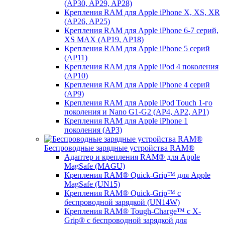
(AP30, AP29, AP28)
Крепления RAM для Apple iPhone X, XS, XR
(AP26, AP25)
Крепления RAM для Apple iPhone 6-7 серий,
XS MAX (AP19, AP18)
Крепления RAM для Apple iPhone 5 серий
(AP11)
Крепления RAM для Apple iPod 4 поколения
(AP10)
Крепления RAM для Apple iPhone 4 серий
(AP9)
Крепления RAM для Apple iPod Touch 1-го
поколения и Nano G1-G2 (AP4, AP2, AP1)
Крепления RAM для Apple iPhone 1
поколения (AP3)
Беспроводные зарядные устройства RAM®
Адаптер и крепления RAM® для Apple
MagSafe (MAGU)
Крепления RAM® Quick-Grip™ для Apple
MagSafe (UN15)
Крепления RAM® Quick-Grip™ с
беспроводной зарядкой (UN14W)
Крепления RAM® Tough-Charge™ с X-
Grip® с беспроводной зарядкой для