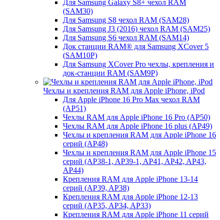
Для Samsung Galaxy S8+ чехол RAM
(SAM30)
Для Samsung S8 чехол RAM (SAM28)
Для Samsung J3 (2016) чехол RAM (SAM25)
Для Samsung S6 чехол RAM (SAM14)
Док станции RAM® для Samsung XCover 5
(SAM10P)
Для Samsung XCover Pro чехлы, крепления и
док-станции RAM (SAM9P)
Чехлы и крепления RAM для Apple iPhone, iPod
Для Apple iPhone 16 Pro Max чехол RAM
(AP51)
Чехлы RAM для Apple iPhone 16 Pro (AP50)
Чехлы RAM для Apple iPhone 16 plus (AP49)
Чехлы и крепления RAM для Apple iPhone 16
серий (AP48)
Чехлы и крепления RAM для Apple iPhone 15
серий (AP38-1, AP39-1, AP41, AP42, AP43,
AP44)
Крепления RAM для Apple iPhone 13-14
серий (AP39, AP38)
Крепления RAM для Apple iPhone 12-13
серий (AP35, AP34, AP33)
Крепления RAM для Apple iPhone 11 серий