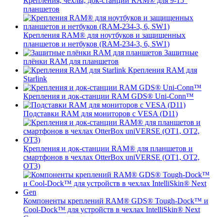
Крепления, чехлы, док-станции RAM® для 9-15"
планшетов
Крепления RAM® для ноутбуков и защищенных
планшетов и нетбуков (RAM-234-3, 6, SW1)
Защитные
плёнки RAM для планшетов
Крепления RAM для
Starlink
Крепления и док-станции RAM GDS® Uni-Conn™
Подставки RAM для мониторов с VESA (D11)
Крепления и док-станции RAM® для планшетов и
смартфонов в чехлах OtterBox uniVERSE (OT1, OT2,
OT3)
Компоненты креплений RAM® GDS® Tough-Dock™ и
Cool-Dock™ для устройств в чехлах IntelliSkin® Next