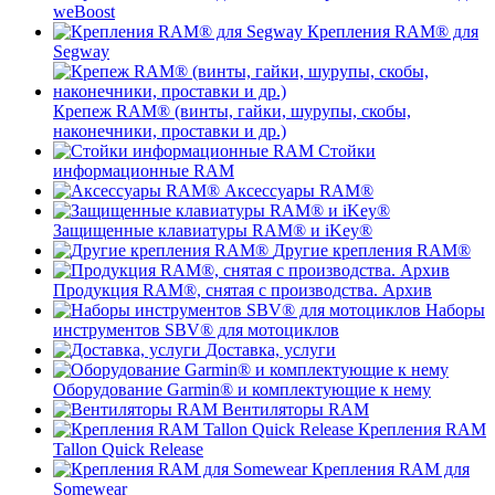
weBoost
Крепления RAM® для
Segway
Крепеж RAM® (винты, гайки, шурупы, скобы,
наконечники, проставки и др.)
Стойки
информационные RAM
Аксессуары RAM®
Защищенные клавиатуры RAM® и iKey®
Другие крепления RAM®
Продукция RAM®, снятая с производства. Архив
Наборы
инструментов SBV® для мотоциклов
Доставка, услуги
Оборудование Garmin® и комплектующие к нему
Вентиляторы RAM
Крепления RAM
Tallon Quick Release
Крепления RAM для
Somewear