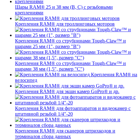
Шары RAM® 25 и 38 мм (B, C) с резьбовыми
креплениями
Крепления RAM® для троллинговых моторов
Крепления RAM® со струбцинами Tough-Claw™ и
шарами 25 мм (1", размер "B")
Крепления RAM® со струбцинами Tough-Claw™ и
шарами 38 мм (1,5", размер "C")
Крепления RAM® на
велосипед
Крепления RAM® для экшн камер GoPro® и др.
Крепления RAM® для фотоаппаратов и видеокамер с
штативной резьбой 1/4"-20
Крепления RAM® для сканеров штрихкодов и
терминалов сбора данных