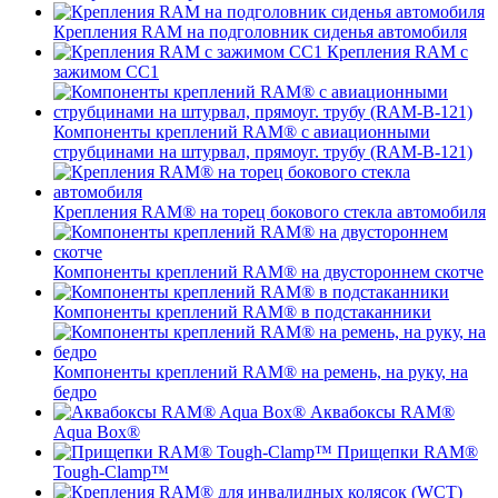
Крепления RAM на подголовник сиденья автомобиля
Крепления RAM с
зажимом СС1
Компоненты креплений RAM® с авиационными
струбцинами на штурвал, прямоуг. трубу (RAM-B-121)
Крепления RAM® на торец бокового стекла автомобиля
Компоненты креплений RAM® на двустороннем скотче
Компоненты креплений RAM® в подстаканники
Компоненты креплений RAM® на ремень, на руку, на
бедро
Аквабоксы RAM®
Aqua Box®
Прищепки RAM®
Tough-Clamp™