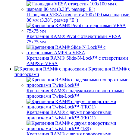
Площадки VESA отверстия 100x100 мм с шарами
86 мм (3,38", размер "E")
Крепления RAM® Pivot с отверстиями VESA
75x75 мм
Крепления RAM® Slide-N-Lock™ с отверстиями
AMPS и VESA
Крепления RAM® с
присосками
Крепления RAM® с надежными поворотными
присосками Twist-Lock™
Крепления RAM® с двумя поворотными
присосками Twist-Lock™ (FRO1)
Крепления RAM® с двумя поворотными