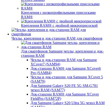
Крепления с низкопрофильными присосками
RAM®
Крепления RAM® с двойной микроприсоской
Чехлы, крепления и док-станции RAM для смартфонов
Для смартфонов Samsung чехлы, крепления и док-
станции RAM
Чехлы и док-станции RAM для Samsung
XCover7 (SAM94)
Док-станции RAM® для Samsung XCover6
Pro (SAM84)
Чехлы и док-станции для Samsung XCover 5
(SAM79)
Для Samsung Galaxy S20 FE 5G SM-G781
чехол RAM (SAM77)
Док-станции RAM® для Samsung XCover
FieldPro (SAM72P)
Для Samsung Galaxy S20 Ultra 5G чехол RAM