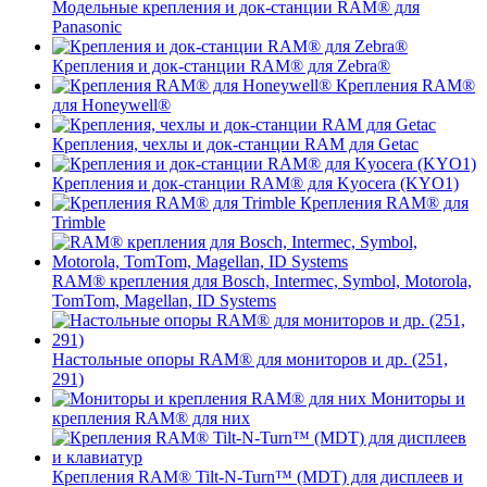
Модельные крепления и док-станции RAM® для
Panasonic
Крепления и док-станции RAM® для Zebra®
Крепления RAM®
для Honeywell®
Крепления, чехлы и док-станции RAM для Getac
Крепления и док-станции RAM® для Kyocera (KYO1)
Крепления RAM® для
Trimble
RAM® крепления для Bosch, Intermec, Symbol, Motorola,
TomTom, Magellan, ID Systems
Настольные опоры RAM® для мониторов и др. (251,
291)
Мониторы и
крепления RAM® для них
Крепления RAM® Tilt-N-Turn™ (MDT) для дисплеев и