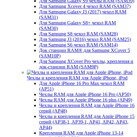
Для Samsung Galaxy S9 чехлы RAM (SAM39)
Для Samsung Xcover 4 чехол RAM (SAM37)
Для Samsung Galaxy J3 (2017) чехол RAM
(SAM31)
Для Samsung Galaxy S8+ чехол RAM
(SAM30)
Для Samsung S8 чехол RAM (SAM28)
Для Samsung J3 (2016) чехол RAM (SAM25)
Для Samsung S6 чехол RAM (SAM14)
Док станции RAM® для Samsung XCover 5
(SAM10P)
Для Samsung XCover Pro чехлы, крепления и
док-станции RAM (SAM9P)
Чехлы и крепления RAM для Apple iPhone, iPod
Для Apple iPhone 16 Pro Max чехол RAM
(AP51)
Чехлы RAM для Apple iPhone 16 Pro (AP50)
Чехлы RAM для Apple iPhone 16 plus (AP49)
Чехлы и крепления RAM для Apple iPhone 16
серий (AP48)
Чехлы и крепления RAM для Apple iPhone 15
серий (AP38-1, AP39-1, AP41, AP42, AP43,
AP44)
Крепления RAM для Apple iPhone 13-14