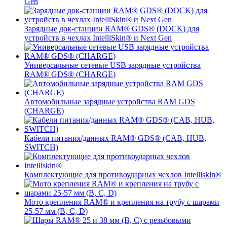
Gen
Зарядные док-станции RAM® GDS® (DOCK) для
устройств в чехлах IntelliSkin® и Next Gen
Универсальные сетевые USB зарядные устройства
RAM® GDS® (CHARGE)
Автомобильные зарядные устройства RAM GDS
(CHARGE)
Кабели питания/данных RAM® GDS® (CAB, HUB,
SWITCH)
Комплектующие для противоударных чехлов Intelliskin®
Мото крепления RAM® и крепления на трубу с шарами
25-57 мм (B, C, D)