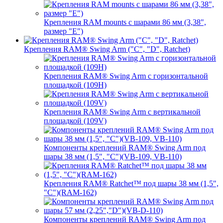
Крепления RAM mounts с шарами 86 мм (3,38",
размер "E")
Крепления RAM® Swing Arm ("C", "D", Ratchet)
Крепления RAM® Swing Arm с горизонтальной
площадкой (109H)
Крепления RAM® Swing Arm с вертикальной
площадкой (109V)
Компоненты креплений RAM® Swing Arm под
шары 38 мм (1,5", "C")(VB-109, VB-110)
Крепления RAM® Ratchet™ под шары 38 мм (1,5",
"C")(RAM-162)
Компоненты креплений RAM® Swing Arm под