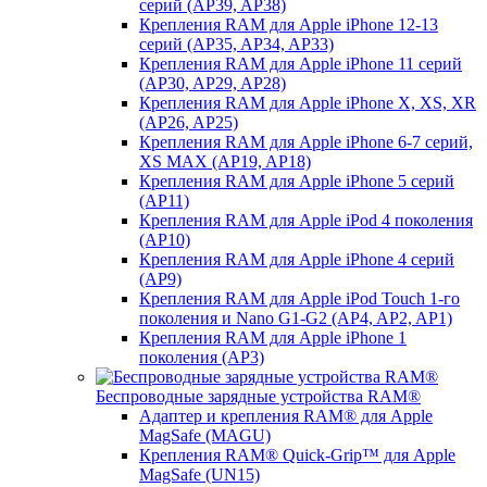
серий (AP39, AP38)
Крепления RAM для Apple iPhone 12-13
серий (AP35, AP34, AP33)
Крепления RAM для Apple iPhone 11 серий
(AP30, AP29, AP28)
Крепления RAM для Apple iPhone X, XS, XR
(AP26, AP25)
Крепления RAM для Apple iPhone 6-7 серий,
XS MAX (AP19, AP18)
Крепления RAM для Apple iPhone 5 серий
(AP11)
Крепления RAM для Apple iPod 4 поколения
(AP10)
Крепления RAM для Apple iPhone 4 серий
(AP9)
Крепления RAM для Apple iPod Touch 1-го
поколения и Nano G1-G2 (AP4, AP2, AP1)
Крепления RAM для Apple iPhone 1
поколения (AP3)
Беспроводные зарядные устройства RAM®
Адаптер и крепления RAM® для Apple
MagSafe (MAGU)
Крепления RAM® Quick-Grip™ для Apple
MagSafe (UN15)