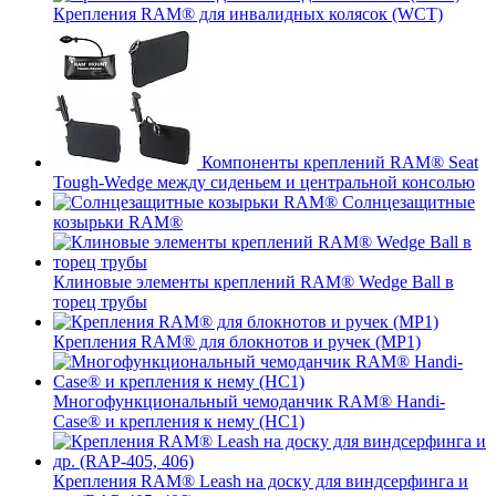
Крепления RAM® для инвалидных колясок (WCT)
Компоненты креплений RAM® Seat
Tough-Wedge между сиденьем и центральной консолью
Солнцезащитные
козырьки RAM®
Клиновые элементы креплений RAM® Wedge Ball в
торец трубы
Крепления RAM® для блокнотов и ручек (MP1)
Многофункциональный чемоданчик RAM® Handi-
Case® и крепления к нему (HC1)
Крепления RAM® Leash на доску для виндсерфинга и