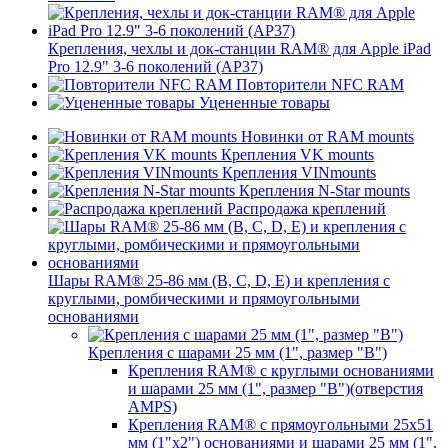
Крепления, чехлы и док-станции RAM® для Apple iPad
Pro 12.9" 3-6 поколений (AP37)
Повторители NFC RAM
Уцененные товары
Новинки от RAM mounts
Крепления VK mounts
Крепления VINmounts
Крепления N-Star mounts
Распродажа креплений
Шары RAM® 25-86 мм (B, C, D, E) и крепления с
круглыми, ромбическими и прямоугольными
основаниями
Крепления с шарами 25 мм (1", размер "B")
Крепления RAM® с круглыми основаниями
и шарами 25 мм (1", размер "B")(отверстия
AMPS)
Крепления RAM® с прямоугольными 25х51
мм (1"х2") основаниями и шарами 25 мм (1",