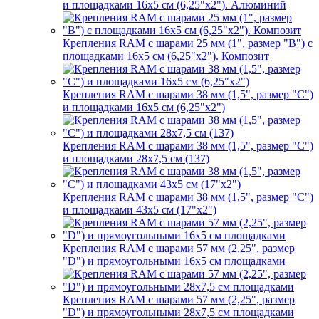
и площадками 16х5 см (6,25"х2"). Алюминий
Крепления RAM с шарами 25 мм (1", размер "B") с
площадками 16х5 см (6,25"х2"). Композит
Крепления RAM с шарами 38 мм (1,5", размер "C")
и площадками 16х5 см (6,25"х2")
Крепления RAM с шарами 38 мм (1,5", размер "C")
и площадками 28х7,5 см (137)
Крепления RAM с шарами 38 мм (1,5", размер "C")
и площадками 43х5 см (17"х2")
Крепления RAM с шарами 57 мм (2,25", размер
"D") и прямоугольными 16х5 см площадками
Крепления RAM с шарами 57 мм (2,25", размер
"D") и прямоугольными 28х7,5 см площадками