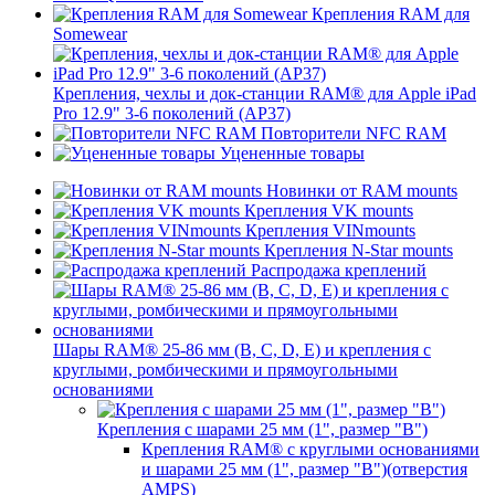
Крепления RAM для
Somewear
Крепления, чехлы и док-станции RAM® для Apple iPad
Pro 12.9" 3-6 поколений (AP37)
Повторители NFC RAM
Уцененные товары
Новинки от RAM mounts
Крепления VK mounts
Крепления VINmounts
Крепления N-Star mounts
Распродажа креплений
Шары RAM® 25-86 мм (B, C, D, E) и крепления с
круглыми, ромбическими и прямоугольными
основаниями
Крепления с шарами 25 мм (1", размер "B")
Крепления RAM® с круглыми основаниями
и шарами 25 мм (1", размер "B")(отверстия
AMPS)