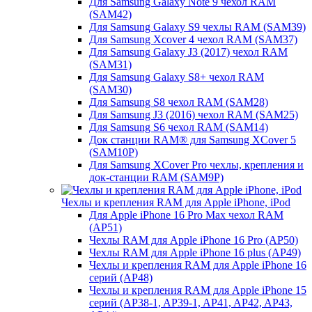
Для Samsung Galaxy Note 9 чехол RAM
(SAM42)
Для Samsung Galaxy S9 чехлы RAM (SAM39)
Для Samsung Xcover 4 чехол RAM (SAM37)
Для Samsung Galaxy J3 (2017) чехол RAM
(SAM31)
Для Samsung Galaxy S8+ чехол RAM
(SAM30)
Для Samsung S8 чехол RAM (SAM28)
Для Samsung J3 (2016) чехол RAM (SAM25)
Для Samsung S6 чехол RAM (SAM14)
Док станции RAM® для Samsung XCover 5
(SAM10P)
Для Samsung XCover Pro чехлы, крепления и
док-станции RAM (SAM9P)
Чехлы и крепления RAM для Apple iPhone, iPod
Для Apple iPhone 16 Pro Max чехол RAM
(AP51)
Чехлы RAM для Apple iPhone 16 Pro (AP50)
Чехлы RAM для Apple iPhone 16 plus (AP49)
Чехлы и крепления RAM для Apple iPhone 16
серий (AP48)
Чехлы и крепления RAM для Apple iPhone 15
серий (AP38-1, AP39-1, AP41, AP42, AP43,