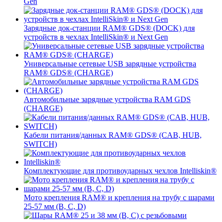
Gen
Зарядные док-станции RAM® GDS® (DOCK) для
устройств в чехлах IntelliSkin® и Next Gen
Универсальные сетевые USB зарядные устройства
RAM® GDS® (CHARGE)
Автомобильные зарядные устройства RAM GDS
(CHARGE)
Кабели питания/данных RAM® GDS® (CAB, HUB,
SWITCH)
Комплектующие для противоударных чехлов Intelliskin®
Мото крепления RAM® и крепления на трубу с шарами
25-57 мм (B, C, D)