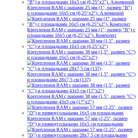
Крепления RAM с шарами 25 мм (1", размер "B")
и площадками 16х5 см (6,25"х2"). Алюминий
Крепления RAM с шарами 25 мм (1", размер "B") с
площадками 16х5 см (6,25"х2"). Композит
Крепления RAM с шарами 38 мм (1,5", размер "C")
и площадками 16х5 см (6,25"х2")
Крепления RAM с шарами 38 мм (1,5", размер "C")
и площадками 28х7,5 см (137)
Крепления RAM с шарами 38 мм (1,5", размер "C")
и площадками 43х5 см (17"х2")
Крепления RAM с шарами 57 мм (2,25", размер
"D") и прямоугольными 16х5 см площадками