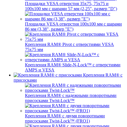
Площадки VESA отверстия 35х75, 75x75 и
100x100 мм с шарами 57 мм (2,25", размер "D")
Площадки VESA отверстия 100x100 мм с шарами
86 мм (3,38", размер "E")
Крепления RAM® Pivot с отверстиями VESA
75x75 мм
Крепления RAM® Slide-N-Lock™ с отверстиями
AMPS и VESA
Крепления RAM® с
присосками
Крепления RAM® с надежными поворотными
присосками Twist-Lock™
Крепления RAM® с двумя поворотными
присосками Twist-Lock™ (FRO1)