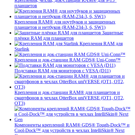
Крепления, чехлы, док-станции RAM® для 9-15"
планшетов
Крепления RAM® для ноутбуков и защищенных
планшетов и нетбуков (RAM-234-3, 6, SW1)
Защитные
плёнки RAM для планшетов
Крепления RAM для
Starlink
Крепления и док-станции RAM GDS® Uni-Conn™
Подставки RAM для мониторов с VESA (D11)
Крепления и док-станции RAM® для планшетов и
смартфонов в чехлах OtterBox uniVERSE (OT1, OT2,
OT3)
Компоненты креплений RAM® GDS® Tough-Dock™ и
Cool-Dock™ для устройств в чехлах IntelliSkin® Next