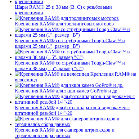
Шары RAM® 25 и 38 мм (B, C) с резьбовыми
креплениями
Крепления RAM® для троллинговых моторов
Крепления RAM® со струбцинами Tough-Claw™ и
шарами 25 мм (1", размер "B")
Крепления RAM® со струбцинами Tough-Claw™ и
шарами 38 мм (1,5", размер "C")
Крепления RAM® на
велосипед
Крепления RAM® для экшн камер GoPro® и др.
Крепления RAM® для фотоаппаратов и видеокамер с
штативной резьбой 1/4"-20
Крепления RAM® для сканеров штрихкодов и
терминалов сбора данных