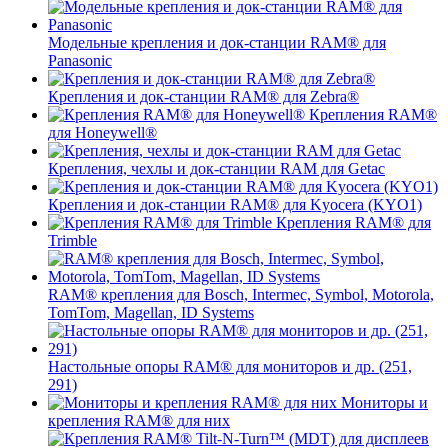
Модельные крепления и док-станции RAM® для
Panasonic
Крепления и док-станции RAM® для Zebra®
Крепления RAM®
для Honeywell®
Крепления, чехлы и док-станции RAM для Getac
Крепления и док-станции RAM® для Kyocera (KYO1)
Крепления RAM® для
Trimble
RAM® крепления для Bosch, Intermec, Symbol, Motorola,
TomTom, Magellan, ID Systems
Настольные опоры RAM® для мониторов и др. (251,
291)
Мониторы и
крепления RAM® для них