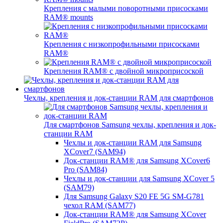
Крепления с малыми поворотными присосками
RAM® mounts
Крепления с низкопрофильными присосками
RAM®
Крепления RAM® с двойной микроприсоской
Чехлы, крепления и док-станции RAM для смартфонов
Для смартфонов Samsung чехлы, крепления и док-
станции RAM
Чехлы и док-станции RAM для Samsung
XCover7 (SAM94)
Док-станции RAM® для Samsung XCover6
Pro (SAM84)
Чехлы и док-станции для Samsung XCover 5
(SAM79)
Для Samsung Galaxy S20 FE 5G SM-G781
чехол RAM (SAM77)
Док-станции RAM® для Samsung XCover