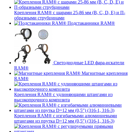
Крепления RAM® с шарами 25-86 мм (B, C, D, E) и П-
образными струбцинами
Подстаканники RAM®
Светодиодные LED фара-искатели
RAM®
Магнитные крепления
RAM®
Крепления RAM® с удлиняющими штангами из
высокопрочного композита
Крепления RAM® с изгибаемыми алюминиевыми
штангами из прутка D=12 мм (0,5") (316-1, 316-3)