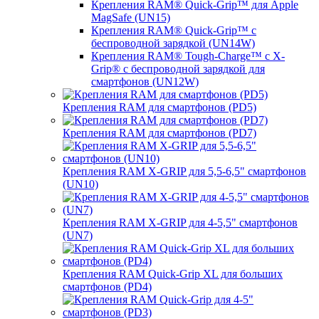
Крепления RAM® Quick-Grip™ для Apple
MagSafe (UN15)
Крепления RAM® Quick-Grip™ с
беспроводной зарядкой (UN14W)
Крепления RAM® Tough-Charge™ с X-
Grip® с беспроводной зарядкой для
смартфонов (UN12W)
Крепления RAM для смартфонов (PD5)
Крепления RAM для смартфонов (PD7)
Крепления RAM X-GRIP для 5,5-6,5" смартфонов
(UN10)
Крепления RAM X-GRIP для 4-5,5" смартфонов
(UN7)
Крепления RAM Quick-Grip XL для больших
смартфонов (PD4)