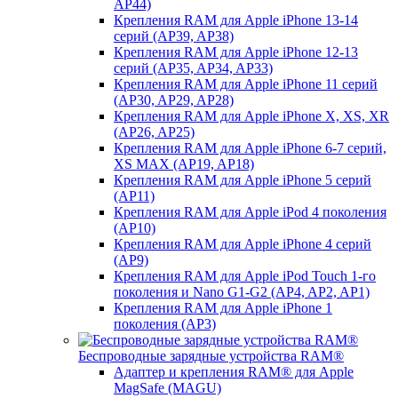
AP44)
Крепления RAM для Apple iPhone 13-14
серий (AP39, AP38)
Крепления RAM для Apple iPhone 12-13
серий (AP35, AP34, AP33)
Крепления RAM для Apple iPhone 11 серий
(AP30, AP29, AP28)
Крепления RAM для Apple iPhone X, XS, XR
(AP26, AP25)
Крепления RAM для Apple iPhone 6-7 серий,
XS MAX (AP19, AP18)
Крепления RAM для Apple iPhone 5 серий
(AP11)
Крепления RAM для Apple iPod 4 поколения
(AP10)
Крепления RAM для Apple iPhone 4 серий
(AP9)
Крепления RAM для Apple iPod Touch 1-го
поколения и Nano G1-G2 (AP4, AP2, AP1)
Крепления RAM для Apple iPhone 1
поколения (AP3)
Беспроводные зарядные устройства RAM®
Адаптер и крепления RAM® для Apple
MagSafe (MAGU)