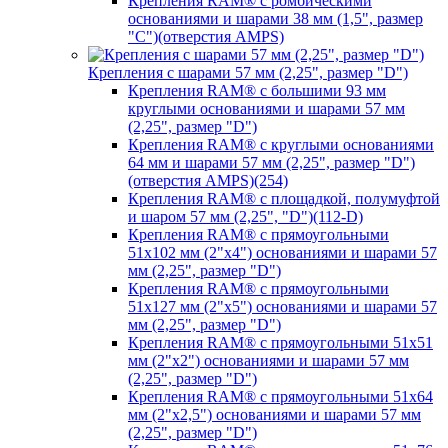
Крепления RAM® с ромбическими
основаниями и шарами 38 мм (1,5", размер
"C")(отверстия AMPS)
Крепления с шарами 57 мм (2,25", размер "D")
Крепления RAM® с большими 93 мм
круглыми основаниями и шарами 57 мм
(2,25", размер "D")
Крепления RAM® с круглыми основаниями
64 мм и шарами 57 мм (2,25", размер "D")
(отверстия AMPS)(254)
Крепления RAM® с площадкой, полумуфтой
и шаром 57 мм (2,25", "D")(112-D)
Крепления RAM® с прямоугольными
51х102 мм (2"х4") основаниями и шарами 57
мм (2,25", размер "D")
Крепления RAM® с прямоугольными
51х127 мм (2"х5") основаниями и шарами 57
мм (2,25", размер "D")
Крепления RAM® с прямоугольными 51х51
мм (2"х2") основаниями и шарами 57 мм
(2,25", размер "D")
Крепления RAM® с прямоугольными 51х64
мм (2"х2,5") основаниями и шарами 57 мм
(2,25", размер "D")